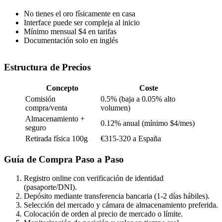
No tienes el oro físicamente en casa
Interface puede ser compleja al inicio
Mínimo mensual $4 en tarifas
Documentación solo en inglés
Estructura de Precios
Concepto
Coste
Comisión
0.5% (baja a 0.05% alto
compra/venta
volumen)
Almacenamiento +
0.12% anual (mínimo $4/mes)
seguro
Retirada física 100g
€315-320 a España
Guía de Compra Paso a Paso
Registro online con verificación de identidad
(pasaporte/DNI).
Depósito mediante transferencia bancaria (1-2 días hábiles).
Selección del mercado y cámara de almacenamiento preferida.
Colocación de orden al precio de mercado o límite.