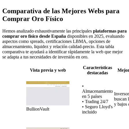
Comparativa de las Mejores Webs para
Comprar Oro Físico
Hemos analizado exhaustivamente las principales
plataformas para
comprar oro físico desde España
disponibles en 2025, evaluando
aspectos como spreads, certificaciones LBMA, opciones de
almacenamiento, liquidez y relación calidad-precio. Esta tabla
comparativa te ayudará a identificar rápidamente la web que mejor
se adapta a tus necesidades de inversión en oro.
Características
Vista previa y web
Mejor
destacadas
•
Almacenamiento
Inverso
en 5 países
buscan 
• Trading 24/7
y bajos 
• Seguro Lloyd's
BullionVault
incluido