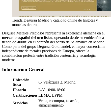
Tienda Degussa Madrid y catálogo online de lingotes y
monedas de oro
Degussa Metales Preciosos representa la excelencia alemana en el
mercado español del oro físico
, operando desde su emblemática
tienda de 400m² en el corazón del barrio de Salamanca en Madrid.
Como parte del grupo Degussa Goldhandel, el mayor comerciante
independiente de metales preciosos de Europa, ofrece la
combinación perfecta entre tradición centenaria y tecnología
moderna.
Información General
Ubicación
C/ Velázquez 2, Madrid
física
Horario
L-V 10:00-18:00
Certificaciones
LBMA, LPPM
Venta, recompra, tasación,
Servicios
almacenamiento