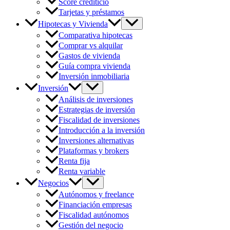
Score crediticio
Tarjetas y préstamos
Hipotecas y Vivienda
Comparativa hipotecas
Comprar vs alquilar
Gastos de vivienda
Guía compra vivienda
Inversión inmobiliaria
Inversión
Análisis de inversiones
Estrategias de inversión
Fiscalidad de inversiones
Introducción a la inversión
Inversiones alternativas
Plataformas y brokers
Renta fija
Renta variable
Negocios
Autónomos y freelance
Financiación empresas
Fiscalidad autónomos
Gestión del negocio