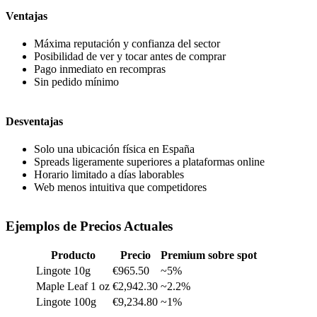
Ventajas
Máxima reputación y confianza del sector
Posibilidad de ver y tocar antes de comprar
Pago inmediato en recompras
Sin pedido mínimo
Desventajas
Solo una ubicación física en España
Spreads ligeramente superiores a plataformas online
Horario limitado a días laborables
Web menos intuitiva que competidores
Ejemplos de Precios Actuales
Producto
Precio
Premium sobre spot
Lingote 10g
€965.50
~5%
Maple Leaf 1 oz
€2,942.30
~2.2%
Lingote 100g
€9,234.80
~1%