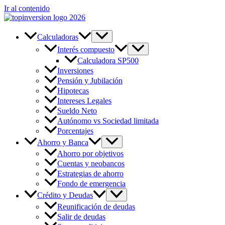
Ir al contenido
Calculadoras
Interés compuesto
Calculadora SP500
Inversiones
Pensión y Jubilación
Hipotecas
Intereses Legales
Sueldo Neto
Autónomo vs Sociedad limitada
Porcentajes
Ahorro y Banca
Ahorro por objetivos
Cuentas y neobancos
Estrategias de ahorro
Fondo de emergencia
Crédito y Deudas
Reunificación de deudas
Salir de deudas