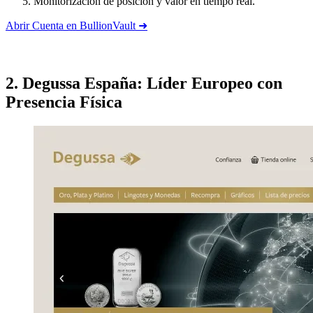
Monitorización de posición y valor en tiempo real.
Abrir Cuenta en BullionVault ➜
2. Degussa España: Líder Europeo con
Presencia Física