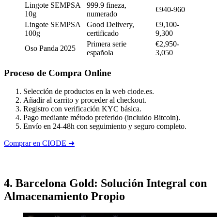
Lingote SEMPSA
999.9 fineza,
€940-960
10g
numerado
Lingote SEMPSA
Good Delivery,
€9,100-
100g
certificado
9,300
Primera serie
€2,950-
Oso Panda 2025
española
3,050
Proceso de Compra Online
Selección de productos en la web ciode.es.
Añadir al carrito y proceder al checkout.
Registro con verificación KYC básica.
Pago mediante método preferido (incluido Bitcoin).
Envío en 24-48h con seguimiento y seguro completo.
Comprar en CIODE ➜
4. Barcelona Gold: Solución Integral con
Almacenamiento Propio