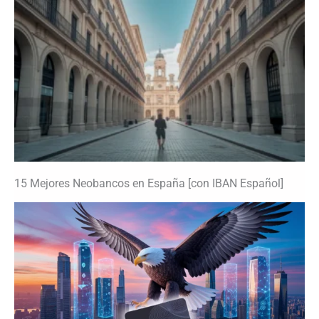
15 Mejores Neobancos en España [con IBAN Español]