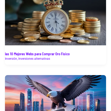
las 10 Mejores Webs para Comprar Oro Físico
Inversión
,
Inversiones alternativas