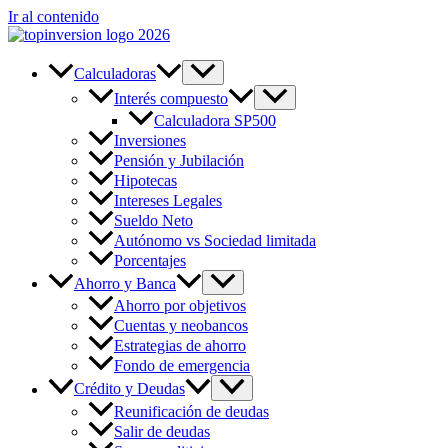
Ir al contenido
Calculadoras
Interés compuesto
Calculadora SP500
Inversiones
Pensión y Jubilación
Hipotecas
Intereses Legales
Sueldo Neto
Autónomo vs Sociedad limitada
Porcentajes
Ahorro y Banca
Ahorro por objetivos
Cuentas y neobancos
Estrategias de ahorro
Fondo de emergencia
Crédito y Deudas
Reunificación de deudas
Salir de deudas