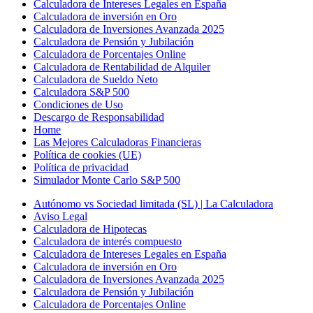
Calculadora de Intereses Legales en España
Calculadora de inversión en Oro
Calculadora de Inversiones Avanzada 2025
Calculadora de Pensión y Jubilación
Calculadora de Porcentajes Online
Calculadora de Rentabilidad de Alquiler
Calculadora de Sueldo Neto
Calculadora S&P 500
Condiciones de Uso
Descargo de Responsabilidad
Home
Las Mejores Calculadoras Financieras
Política de cookies (UE)
Política de privacidad
Simulador Monte Carlo S&P 500
Autónomo vs Sociedad limitada (SL) | La Calculadora
Aviso Legal
Calculadora de Hipotecas
Calculadora de interés compuesto
Calculadora de Intereses Legales en España
Calculadora de inversión en Oro
Calculadora de Inversiones Avanzada 2025
Calculadora de Pensión y Jubilación
Calculadora de Porcentajes Online