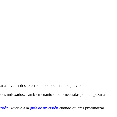
ar a invertir desde cero, sin conocimientos previos.
ondos indexados. También cuánto dinero necesitas para empezar a
ersión
. Vuelve a la
guía de inversión
cuando quieras profundizar.