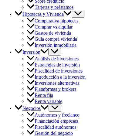
Score crediticio
Tarjetas y préstamos
Hipotecas y Vivienda
Comparativa hipotecas
Comprar vs alquilar
Gastos de vivienda
Guía compra vivienda
Inversión inmobiliaria
Inversión
Análisis de inversiones
Estrategias de inversión
Fiscalidad de inversiones
Introducción a la inversión
Inversiones alternativas
Plataformas y brokers
Renta fija
Renta variable
Negocios
Autónomos y freelance
Financiación empresas
Fiscalidad autónomos
Gestión del negocio