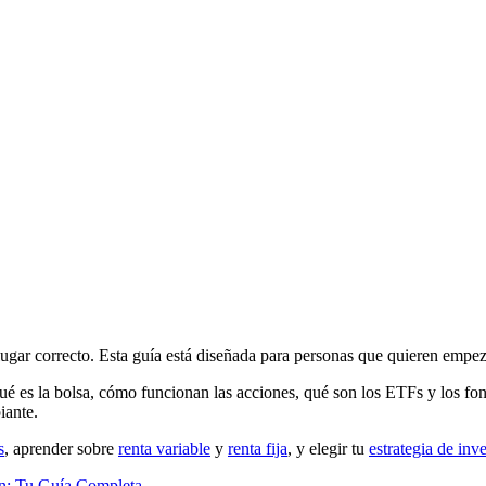
 lugar correcto. Esta guía está diseñada para personas que quieren empez
ué es la bolsa, cómo funcionan las acciones, qué son los ETFs y los f
iante.
s
, aprender sobre
renta variable
y
renta fija
, y elegir tu
estrategia de inv