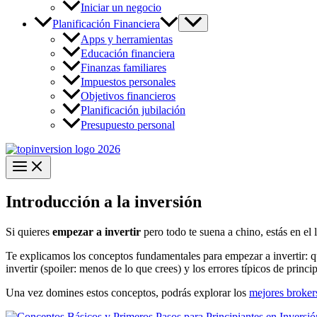
Iniciar un negocio
Planificación Financiera
Apps y herramientas
Educación financiera
Finanzas familiares
Impuestos personales
Objetivos financieros
Planificación jubilación
Presupuesto personal
Introducción a la inversión
Si quieres
empezar a invertir
pero todo te suena a chino, estás en el
Te explicamos los conceptos fundamentales para empezar a invertir: q
invertir (spoiler: menos de lo que crees) y los errores típicos de princip
Una vez domines estos conceptos, podrás explorar los
mejores broker