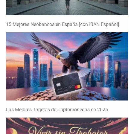
15 Mejores Neobancos en España [con IBAN Español]
Las Mejores Tarjetas de Criptomonedas en 2025