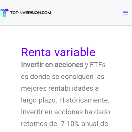
Ir
al
contenido
Renta variable
Invertir en acciones
y ETFs
es donde se consiguen las
mejores rentabilidades a
largo plazo. Históricamente,
invertir en acciones ha dado
retornos del 7-10% anual de