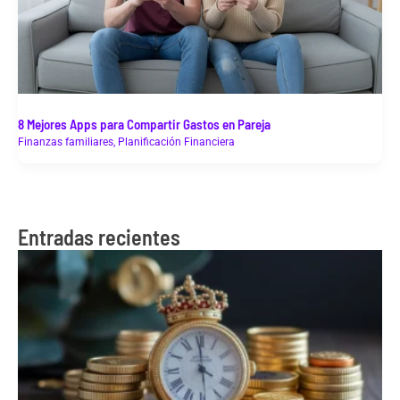
8 Mejores Apps para Compartir Gastos en Pareja
Finanzas familiares
,
Planificación Financiera
Entradas recientes