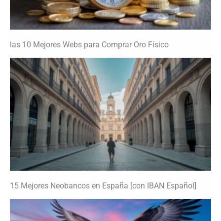
las 10 Mejores Webs para Comprar Oro Físico
15 Mejores Neobancos en España [con IBAN Español]