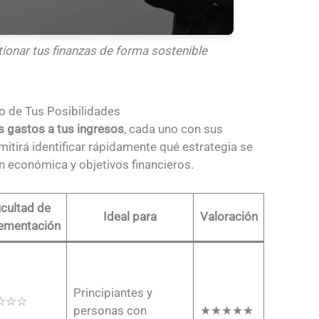
tionar tus finanzas de forma sostenible
o de Tus Posibilidades
us gastos a tus ingresos
, cada uno con sus
mitirá identificar rápidamente qué estrategia se
ón económica y objetivos financieros.
icultad de
Ideal para
Valoración
ementación
Principiantes y
☆☆☆
personas con
★★★★★