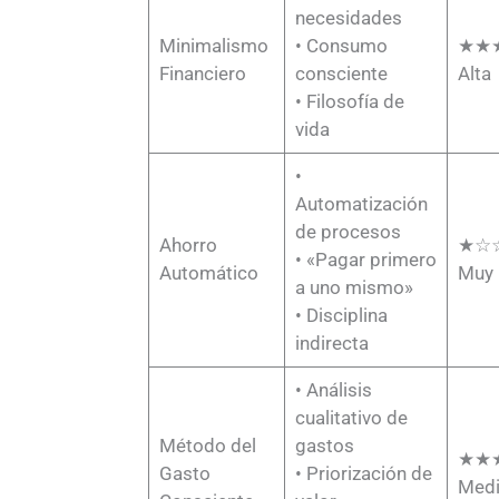
necesidades
Minimalismo
• Consumo
★★
Financiero
consciente
Alta
• Filosofía de
vida
•
Automatización
de procesos
Ahorro
★☆
• «Pagar primero
Automático
Muy 
a uno mismo»
• Disciplina
indirecta
• Análisis
cualitativo de
Método del
gastos
★★
Gasto
• Priorización de
Med