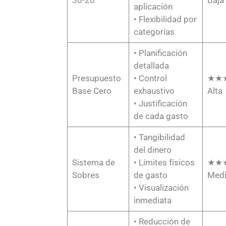
aplicación
• Flexibilidad por
categorías
• Planificación
detallada
Presupuesto
• Control
★★
Base Cero
exhaustivo
Alta
• Justificación
de cada gasto
• Tangibilidad
del dinero
Sistema de
• Límites físicos
★★
Sobres
de gasto
Med
• Visualización
inmediata
• Reducción de