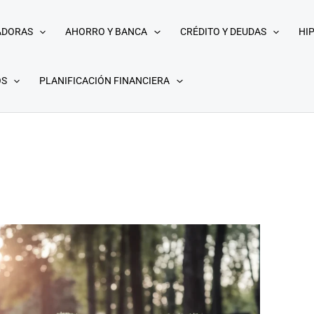
ADORAS
AHORRO Y BANCA
CRÉDITO Y DEUDAS
HI
OS
PLANIFICACIÓN FINANCIERA