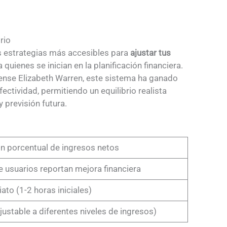
rio
s estrategias más accesibles para
ajustar tus
 quienes se inician en la planificación financiera.
ense Elizabeth Warren, este sistema ha ganado
ctividad, permitiendo un equilibrio realista
 previsión futura.
ón porcentual de ingresos netos
 usuarios reportan mejora financiera
ato (1-2 horas iniciales)
ajustable a diferentes niveles de ingresos)