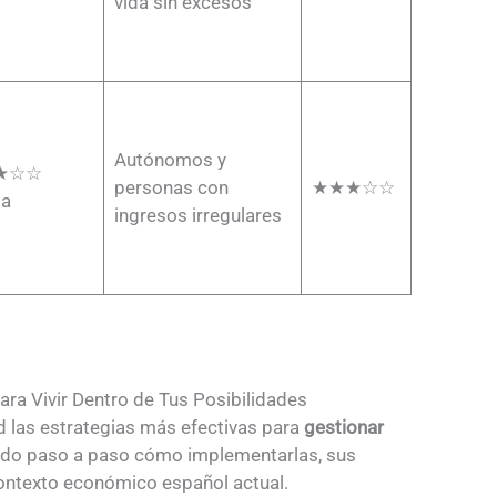
vida sin excesos
Autónomos y
★☆☆
personas con
★★★☆☆
ia
ingresos irregulares
ara Vivir Dentro de Tus Posibilidades
 las estrategias más efectivas para
gestionar
ando paso a paso cómo implementarlas, sus
contexto económico español actual.