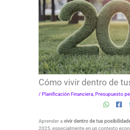
Cómo vivir dentro de tu
/
Planificación Financiera
,
Presupuesto pe
Aprender a
vivir dentro de tus posibilidad
2025, especialmente en un contexto económ