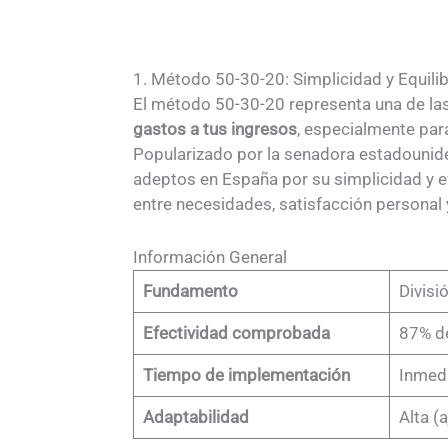
1. Método 50-30-20: Simplicidad y Equilib
El método 50-30-20 representa una de la
gastos a tus ingresos
, especialmente para
Popularizado por la senadora estadounid
adeptos en España por su simplicidad y efe
entre necesidades, satisfacción personal y
Información General
Fundamento
Divisi
Efectividad comprobada
87% de
Tiempo de implementación
Inmedi
Adaptabilidad
Alta (