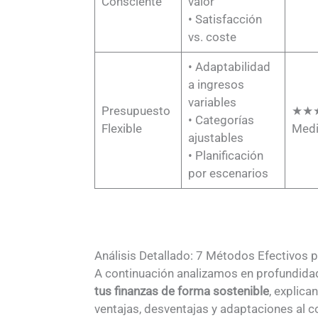
Consciente
valor
• Satisfacción
vs. coste
• Adaptabilidad
a ingresos
variables
Presupuesto
★★
• Categorías
Flexible
Med
ajustables
• Planificación
por escenarios
Análisis Detallado: 7 Métodos Efectivos p
A continuación analizamos en profundidad
tus finanzas de forma sostenible
, explic
ventajas, desventajas y adaptaciones al 