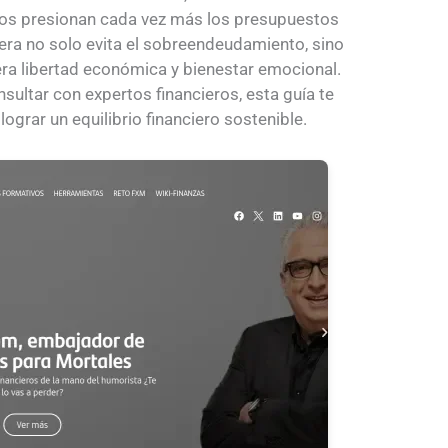
icos presionan cada vez más los presupuestos
iera no solo evita el sobreendeudamiento, sino
ra libertad económica y bienestar emocional.
sultar con expertos financieros, esta guía te
ograr un equilibrio financiero sostenible.